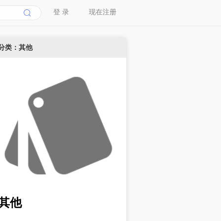
登 录
现在注册
分类：其他
其他