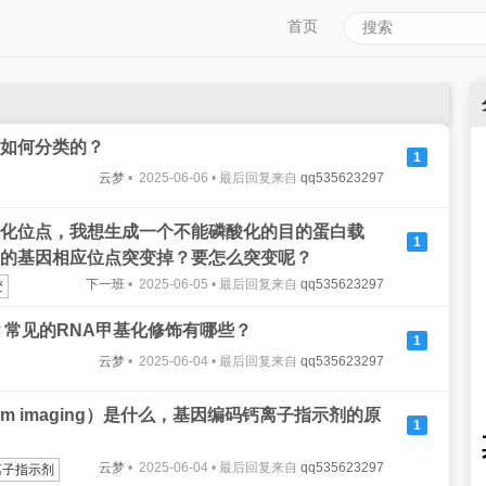
首页
如何分类的？
1
云梦
• 2025-06-06 • 最后回复来自
qq535623297
化位点，我想生成一个不能磷酸化的目的蛋白载
1
的基因相应位点突变掉？要怎么突变呢？
下一班
• 2025-06-05 • 最后回复来自
qq535623297
变
？常见的RNA甲基化修饰有哪些？
1
云梦
• 2025-06-04 • 最后回复来自
qq535623297
um imaging）是什么，基因编码钙离子指示剂的原
1
云梦
• 2025-06-04 • 最后回复来自
qq535623297
离子指示剂