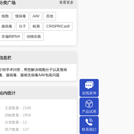
分类广场
查看更多
细胞
慢病毒
AAV
其他
腺病毒
分子
检测
CRISPR/Cas9
非编码RNA
动物实验
信息栏
小恒学术问答，帮您解决细胞分子以及慢病
毒、腺病毒、腺相关病毒AAV包装问题
站内统计
在线咨询
主题数量：2188
产品试用
回帖数量：2958
分类数量：12
联系我们
用户数量：127