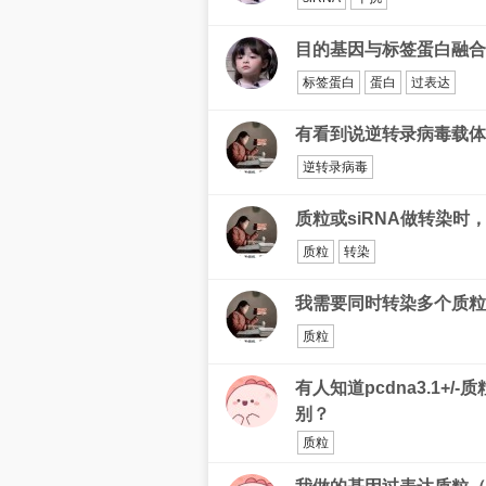
目的基因与标签蛋白融合
标签蛋白
蛋白
过表达
有看到说逆转录病毒载体
逆转录病毒
质粒或siRNA做转染
质粒
转染
我需要同时转染多个质粒
质粒
有人知道pcdna3.1+/
别？
质粒