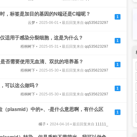
时，标签是加目的基因的N端还是C端呢？
1
云梦
• 2025-06-01 • 最后回复来自
qq535623297
仅适用于感染分裂细胞，这是为什么？
1
梧桐树下
• 2025-05-31 • 最后回复来自
qq535623297
时，是否需要使用无血清、双抗的培养基？
1
梧桐树下
• 2025-05-30 • 最后回复来自
qq535623297
，可以这么做吗？
1
梧桐树下
• 2025-05-30 • 最后回复来自
qq535623297
-质粒（plasmid）中的+、-是什么意思啊，有什么区
1
橘子
• 2024-04-16 • 最后回复来自
11111_