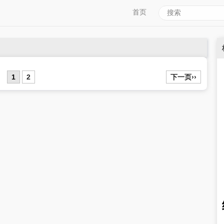
首页
1
2
下一页››