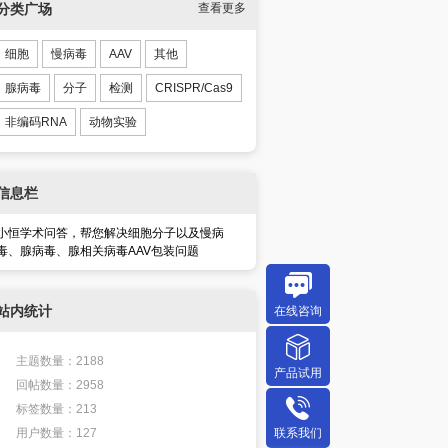
分类广场
查看更多
细胞
慢病毒
AAV
其他
腺病毒
分子
检测
CRISPR/Cas9
非编码RNA
动物实验
信息栏
小恒学术问答，帮您解决细胞分子以及慢病
毒、腺病毒、腺相关病毒AAV包装问题
站内统计
在线咨询
主题数量：2188
产品试用
回帖数量：2958
标签数量：213
联系我们
用户数量：127