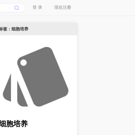
登 录
现在注册
标签：细胞培养
细胞培养