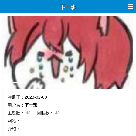
下一班
下一班
注册于：2023-02-09
用户名：
下一班
主题数：
48
回贴数：
48
网站：
介绍：