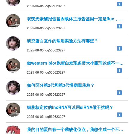
1
2025-06-05 qq535623297
双荧光素酶报告基因载体主报告基因一定是fluc，内参报告
1
2025-06-05 qq535623297
研究蛋白互作的常用实验方法有哪些？
1
2025-06-05 qq535623297
做western blot跑蛋白发现条带大小跟理论值不一致，
1
2025-06-05 qq535623297
如何区分第2代和第3代慢病毒质粒？
1
2025-06-05 qq535623297
细胞核定位的lncRNA可以用siRNA做干扰吗？
1
2025-06-05 qq535623297
我的目的蛋白有一个磷酸化位点，我想生成一个不能磷酸