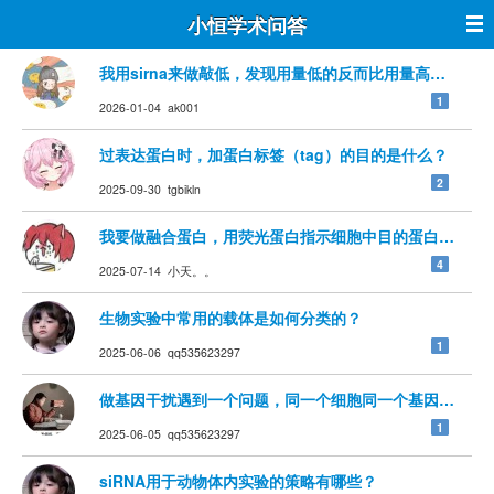
小恒学术问答
我用sirna来做敲低，发现用量低的反而比用量高的siR
1
2026-01-04 ak001
过表达蛋白时，加蛋白标签（tag）的目的是什么？
2
2025-09-30 tgbikln
我要做融合蛋白，用荧光蛋白指示细胞中目的蛋白的定位
4
2025-07-14 小天。。
生物实验中常用的载体是如何分类的？
1
2025-06-06 qq535623297
做基因干扰遇到一个问题，同一个细胞同一个基因，用si
1
2025-06-05 qq535623297
siRNA用于动物体内实验的策略有哪些？