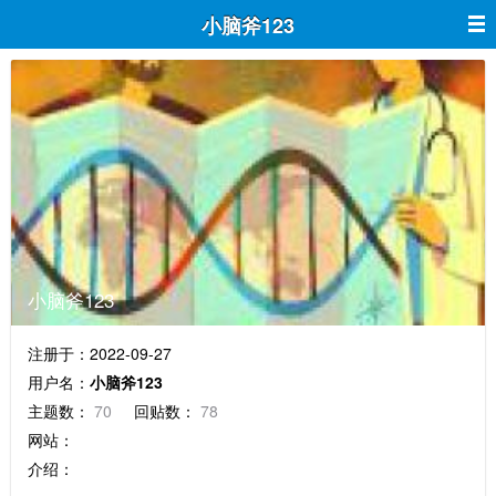
小脑斧123
小脑斧123
注册于：2022-09-27
用户名：
小脑斧123
主题数：
70
回贴数：
78
网站：
介绍：