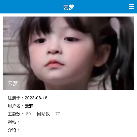
云梦
云梦
注册于：2023-08-18
用户名：
云梦
主题数：
80
回贴数：
77
网站：
介绍：