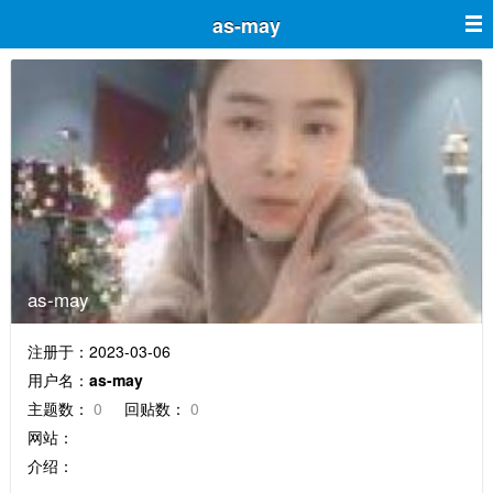
as-may
as-may
注册于：2023-03-06
用户名：
as-may
主题数：
0
回贴数：
0
网站：
介绍：